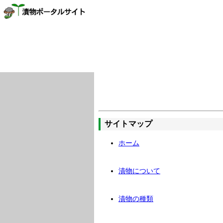
サイトマップ
ホーム
漬物について
漬物の種類