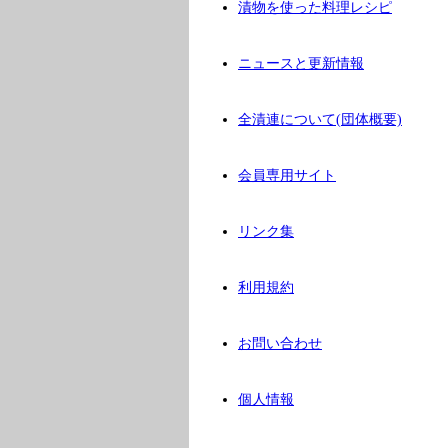
漬物を使った料理レシピ
ニュースと更新情報
全漬連について(団体概要)
会員専用サイト
リンク集
利用規約
お問い合わせ
個人情報