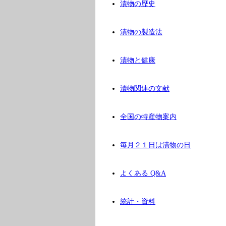
漬物の歴史
漬物の製造法
漬物と健康
漬物関連の文献
全国の特産物案内
毎月２１日は漬物の日
よくある Q&A
統計・資料