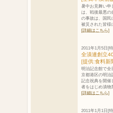
暑中お見舞い申
は、戦後最悪の
の事故は、国民
被災された皆様
[詳細はこちら]
2011年1月5日[
全漬連創立4
[提供:食料新
明治記念館で全
京都港区の明治
記念祝典を開催
者をはじめ漬物
[詳細はこちら]
2011年1月1日[