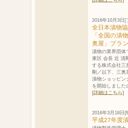
[詳細はこちら]
2016年10月3
全日本漬物
「全国の漬物
奥屋」ブラ
漬物の業界団体
東区 会長 近 
する株式会社三
剛／以下、三奥
漬物ショッピング
を開始しました
[詳細はこちら]
2016年3月18日[
平成27年度