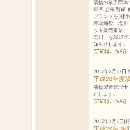
漬物の業界団体
東区 会長 野﨑
ブランドを展開
表取締役 塩川
ット販売事業、
塩川」を2017
知らせします。
[詳細はこちら]
2017年3月17日[
平成28年度
漬物製造管理士
たします。
[詳細はこちら]
2017年1月1日[
平成29年 年