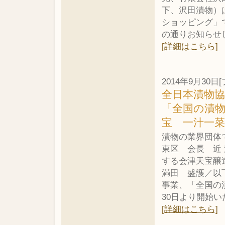
下、沢田漬物）
ショッピング」で
の通りお知らせ
[詳細はこちら]
2014年9月30
全日本漬物
「全国の漬
宝 一汁一
漬物の業界団体
東区 会長 近
する会津天宝醸
満田 盛護／以
事業、「全国の
30日より開始
[詳細はこちら]