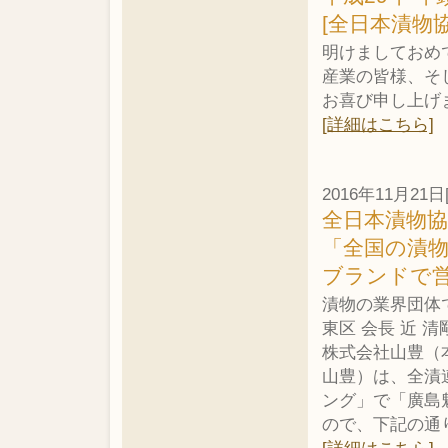
[全日本漬物
明けましておめ
産業の皆様、そ
お喜び申し上げ
[詳細はこちら]
2016年11月21
全日本漬物
「全国の漬物
ブランドで
漬物の業界団体
東区 会長 近
株式会社山豊（
山豊）は、全漬
ング」で「廣島魁
ので、下記の通