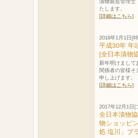
漬物製造管理士
たします。
[詳細はこちら]
2018年1月1日[
平成30年 年
[全日本漬物
新年明けまして
関係者の皆様そ
申し上げます。
[詳細はこちら]
2017年12月1
全日本漬物
物ショッピ
処 塩川」ブ