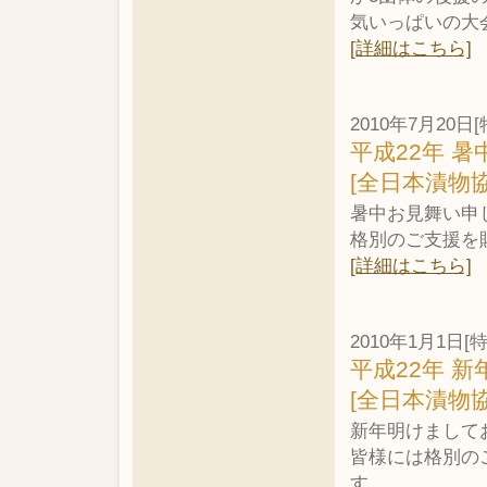
気いっぱいの大
[詳細はこちら]
2010年7月20日[
平成22年 暑
[全日本漬物
暑中お見舞い申
格別のご支援を
[詳細はこちら]
2010年1月1日[
平成22年 新
[全日本漬物
新年明けまして
皆様には格別の
す。