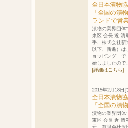
全日本漬物
「全国の漬
ランドで営
漬物の業界団体
東区 会長 近
手、株式会社新
以下、新進）は
ョッピング」で「
始しましたので
[詳細はこちら]
2015年2月18
全日本漬物
「全国の漬
漬物の業界団体
東区 会長 近
元、有限会社沢