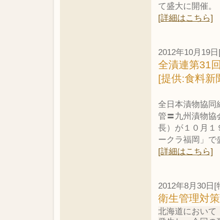
て盛大に開催。
[詳細はこちら]
2012年10月19日
全漬連第31
[提供:食料新
全日本漬物協同
管〓九州漬物協
長）が１０月１
ークラ福岡」で
[詳細はこちら]
2012年8月30日[
衛生管理対
北海道において