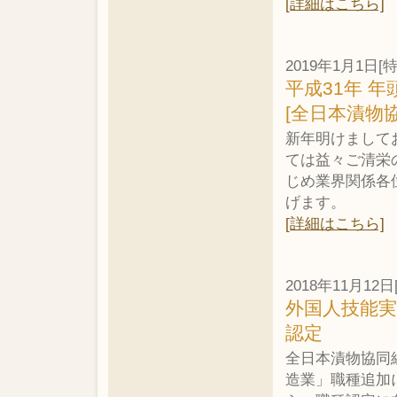
[詳細はこちら]
2019年1月1日[
平成31年 年
[全日本漬物
新年明けまして
ては益々ご清栄
じめ業界関係各
げます。
[詳細はこちら]
2018年11月12
外国人技能
認定
全日本漬物協同
造業」職種追加