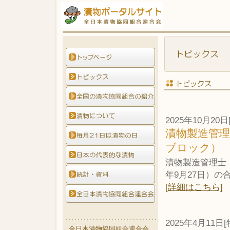
2025年10月20日
漬物製造管理
ブロック）
漬物製造管理士
年9月27日）
[詳細はこちら]
2025年4月11日[
全日本漬物協同組合連合会