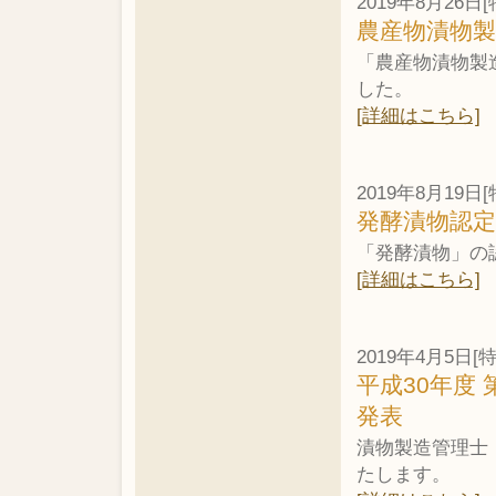
2019年8月26日[
農産物漬物
「農産物漬物製
した。
[詳細はこちら]
2019年8月19日[
発酵漬物認
「発酵漬物」の
[詳細はこちら]
2019年4月5日[
平成30年度
発表
漬物製造管理士
たします。