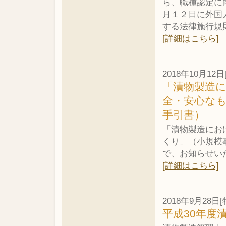
ら、職種認定に
月１２日に外国
する法律施行規
[詳細はこちら]
2018年10月12日
「漬物製造に
全・安心な
手引書）
「漬物製造にお
くり」（小規模
で、お知らせい
[詳細はこちら]
2018年9月28日[
平成30年度