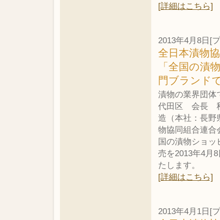
[詳細はこちら]
2013年4月8日
全日本漬物
「全国の漬
門ブランド
漬物の業界団体
代田区 会長 
造（本社：長野
物協同組合連合
国の漬物ショッ
売を2013年4
たします。
[詳細はこちら]
2013年4月1日