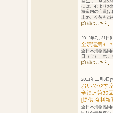
発生し、今回の
には、心よりお
海道内の会員は
止め、今後も衛
[詳細はこちら]
2012年7月31日[
全漬連第31
全日本漬物協同組
日（金）、ホテ
[詳細はこちら]
2011年11月8日[
おいでやす
全漬連第30
[提供:食料新
全日本漬物協同