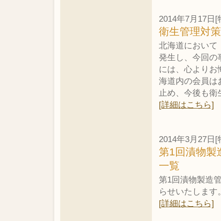
2014年7月17日[
衛生管理対
北海道において
発生し、今回の
には、心よりお
海道内の会員は
止め、今後も衛
[詳細はこちら]
2014年3月27日[
第1回漬物製
一覧
第1回漬物製造
らせいたします
[詳細はこちら]