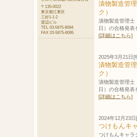
漬物製造管
〒135-0022
ク）
東京都江東区
三好1-1-2
漬物製造管理士・
渡辺ビル
TEL 03-5875-8094
日）の合格発表
FAX 03-5875-8095
[詳細はこちら]
2025年3月21日[
漬物製造管
ク）
漬物製造管理士・
日）の合格発表
[詳細はこちら]
2024年12月23日
つけもんキ
つけもんキャラ