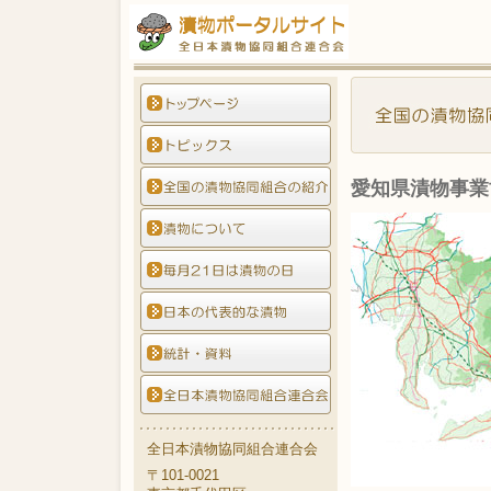
愛知県漬物事業
全日本漬物協同組合連合会
〒101-0021