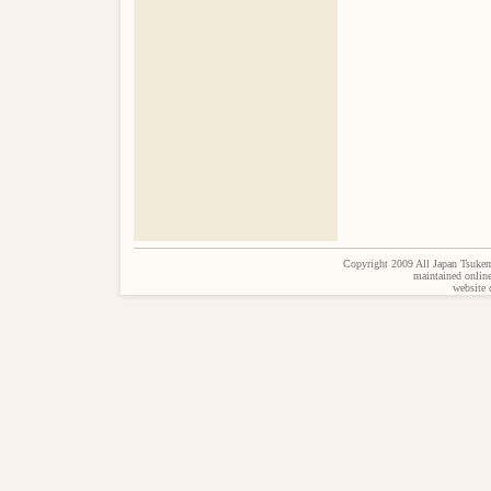
Copyright 2009 All Japan Tsukem
maintained onlin
website