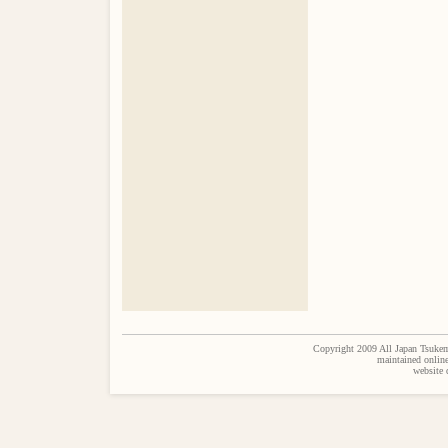
Copyright 2009 All Japan Tsukem
maintained onlin
website