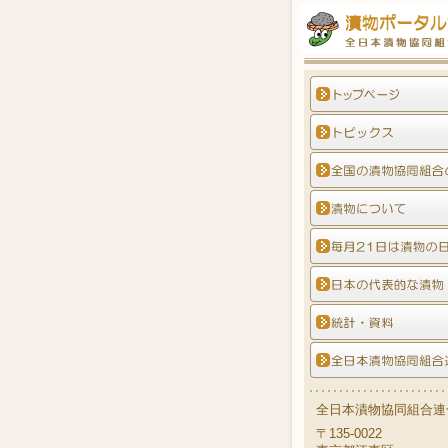
全日本漬物協同組合連
〒135-0022