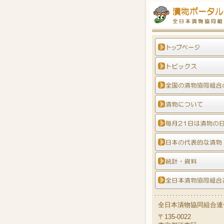
全日本漬物協同組合連
〒135-0022