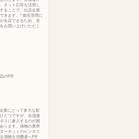
、ネット広告を活用し
することで、出店企業
できます。* 衛生管理に
が出店できるため、安
をお買い上げいただく
。
品のPR
企業にとって多大な影
ひとつですが、全漬連
ネスに参入するのが困
あります。漬物の業界
ターネットのビジネス
る漬物を消費者へPR